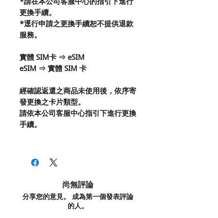
*請在本公司客服中心的指引下進行
更換手續。
*逕行申請之更換手續恕不提供退款
服務。
實體 SIM卡 ⇒ eSIM
eSIM ⇒ 實體 SIM 卡
經確認返還之商品未使用後，依序寄
發更換之卡片類型。
請依本公司客服中心指引下進行更換
手續。
尚無評論
分享您的意見。 成為第一個發表評論
的人。