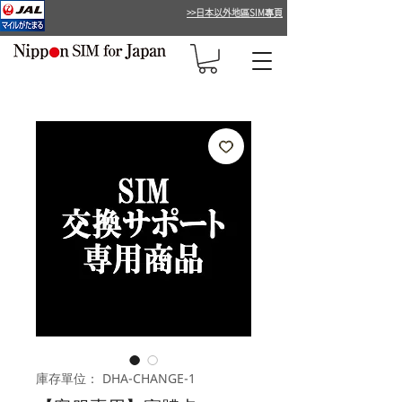
>>日本以外地區SIM專頁
庫存單位： DHA-CHANGE-1