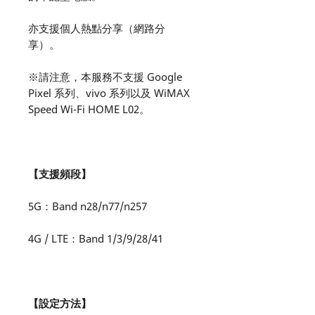
亦支援個人熱點分享（網路分
享）。
※請注意，本服務不支援 Google
Pixel 系列、vivo 系列以及 WiMAX
Speed Wi-Fi HOME L02。
【支援頻段】
5G：Band n28/n77/n257
4G / LTE：Band 1/3/9/28/41
【設定方法】