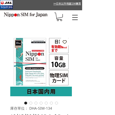
>>日本以外地區SIM專頁
庫存單位： DHA-SIM-134