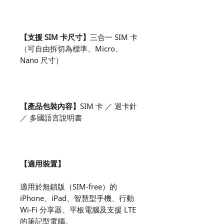
【支援 SIM 卡尺寸】
三合一 SIM 卡
（可自由拆切為標準、Micro、
Nano 尺寸）
【產品包裝內容】
SIM 卡 ／ 退卡針
／ 多國語言說明書
【適用裝置】
適用於無鎖版（SIM-free）的
iPhone、iPad、智慧型手機、行動
Wi-Fi 分享器、平板電腦及支援 LTE
的筆記型電腦。