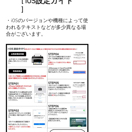
[ iOS
設定ガイド
]
・iOSのバージョンや機種によって使
われるテキストなどが多少異なる場
合がございます。