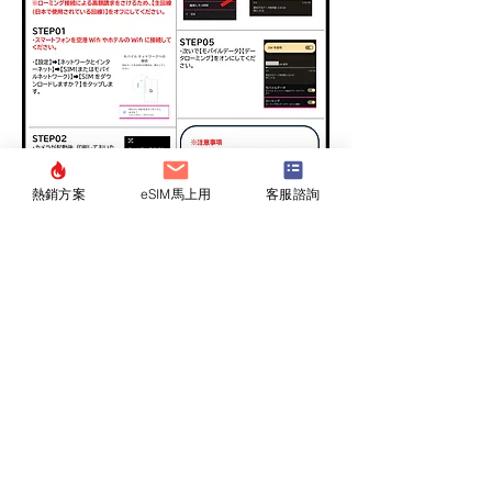
熱銷方案
eSIM馬上用
客服諮詢
Produced by DHA Corporation
（仮想移動体事業者 届出
番号A-30-16419）
公司介紹
重要信息