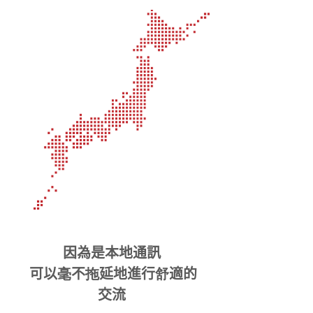
連通區域為
與docomo！
因為是本地通訊
​
可以毫不拖延地進行舒適的
交流