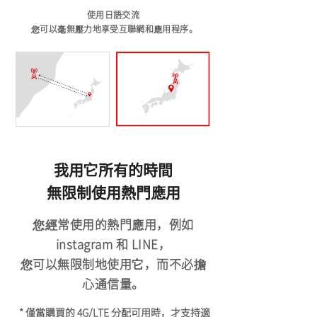
使用日語交流
​
您可以毫無壓力地享受互聯網和應用程序。
我用它所有的時間
無限制使用
熱門應用
您經常使用的熱門應用，例如
instagram 和 LINE，
您可以無限制地使用它，而不必擔
心通信量。
​
* 僅當購買的 4G/LTE 分配可用時，才支持適