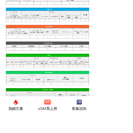
熱銷方案
eSIM馬上用
客服諮詢