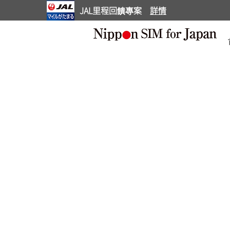
JAL里程回饋專案
詳情