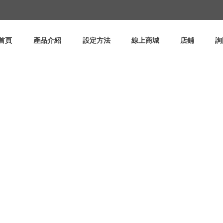
首頁
產品介紹
設定方法
線上商城
店鋪
詢