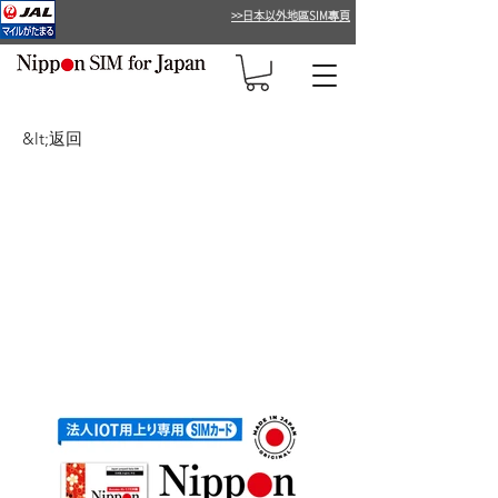
>>日本以外地區SIM專頁
&lt;返回