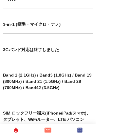
SIM卡尺寸
3-in-1 (標準・マイクロ・ナノ)
對應3G頻段
3Gバンド対応は終了しました
​兼容 4G / LTE 頻段
Band 1 (2.1GHz) / Band3 (1.8GHz) / Band 19
(800MHz) / Band 21 (1.5GHz) / Band 28
(700MHz) / Band42 (3.5GHz)
​兼容終端
SIM ロックフリー端末(iPhone/iPad/スマホ)、
タブレット、WiFiルーター、LTE-パソコン