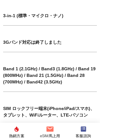
SIM卡尺寸
3-in-1 (標準・マイクロ・ナノ)
對應3G頻段
3Gバンド対応は終了しました
​兼容 4G / LTE 頻段
Band 1 (2.1GHz) / Band3 (1.8GHz) / Band 19
(800MHz) / Band 21 (1.5GHz) / Band 28
(700MHz) / Band42 (3.5GHz)
​兼容終端
SIM ロックフリー端末(iPhone/iPad/スマホ)、
タブレット、WiFiルーター、LTE-パソコン
​包裝內容
熱銷方案
eSIM馬上用
客服諮詢