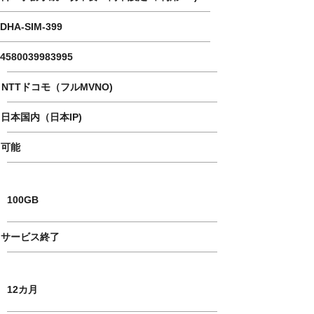
DHA-SIM-399
4580039983995
NTTドコモ（フルMVNO)
日本国内（日本IP)
可能
​數據量
100GB
サービス終了
使用期限
12カ月