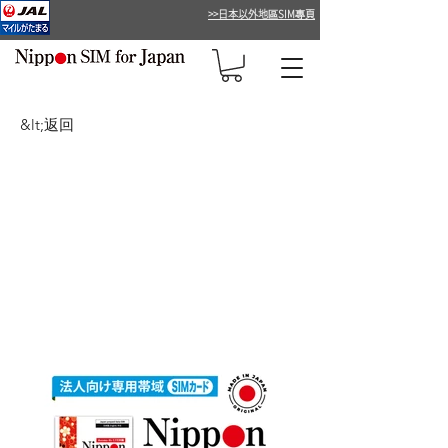
>>日本以外地區SIM專頁
&lt;返回