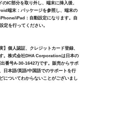
MカードのIC部分を取り外し、端末に挿入後、
roid端末：パッケージを参照し、端末の
hone/iPad：自動設定になります。自
N設定を行ってください。
実】個人認証、クレジットカード登録、
式会社DHA Corporationは日本の
番号A-30-16427)です。販売からサポ
、日本語/英語/中国語でのサポートを行
どについてわからないことがございまし