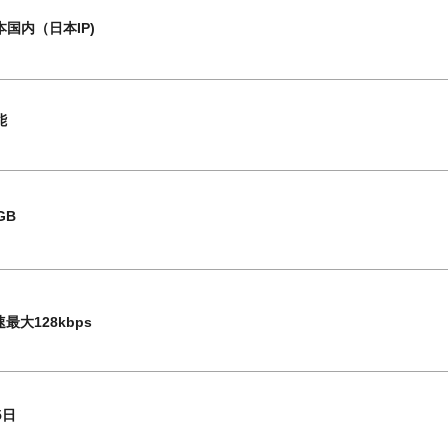
本国内（日本IP)
能
GB
最大128kbps
5日