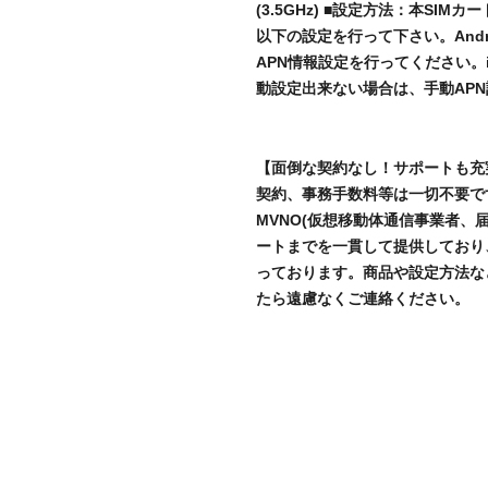
(3.5GHz) ■設定方法：本SI
以下の設定を行って下さい。And
APN情報設定を行ってください。iP
動設定出来ない場合は、手動AP
【面倒な契約なし！サポートも充
契約、事務手数料等は一切不要です。株
MVNO(仮想移動体通信事業者、届出
ートまでを一貫して提供しており
っております。商品や設定方法な
たら遠慮なくご連絡ください。