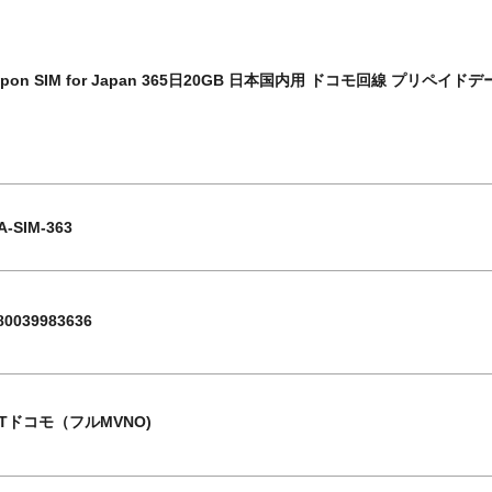
ppon SIM for Japan 365日20GB 日本国内用 ドコモ回線 プリペイド
A-SIM-363
80039983636
TTドコモ（フルMVNO)