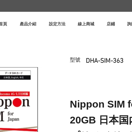
首頁
產品介紹
設定方法
線上商城
店鋪
詢
型號
DHA-SIM-363
Nippon SIM 
20GB 日本