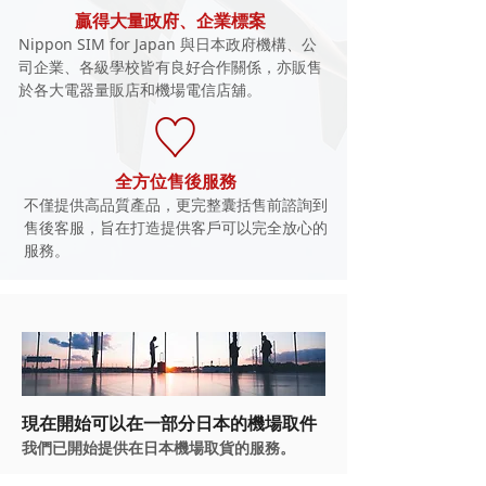
贏得大量政府、企業標案
Nippon SIM for Japan 與日本政府機構、公
司企業、各級學校皆有良好合作關係，亦販售
於各大電器量販店和機場電信店舖。
全方位售後服務
不僅提供高品質產品，更完整囊括售前諮詢到
售後客服，旨在打造提供客戶可以完全放心的
服務。
現在開始可以在一部分日本的機場取件
我們已開始提供在日本機場取貨的服務。