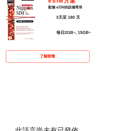
eSIM方案
​配備 eSIM的設備専用
天數
3天至 180 天
​毎日2GB~, 15GB~
容量
了解詳情
此語言尚未有已發佈