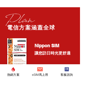
電信方案涵蓋全球
Nippon SIM
讓您訪日時光更舒適
熱銷方案
eSIM馬上用
客服諮詢
豐富的電信方案：流量包、社群APP吃到飽和期間內
無限上網等多元選擇，完整滿足客戶所有需求。
所有產品
DHA SIM