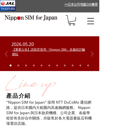
>>日本以外地區SIM專頁
2026.05.20
【重要公告】請留意冒用「Nippon SIM」名義的詐騙
網站
產品介紹
“Nippon SIM for Japan” 採用 NTT DoCoMo 通信網
路，提供日本國内大範圍內高速飆網服務。 Nippon
SIM for Japan 與日本政府機構、公司企業、各級學
校皆有良好合作關係，亦販售於各大電器量販店和機
場電信店舖。