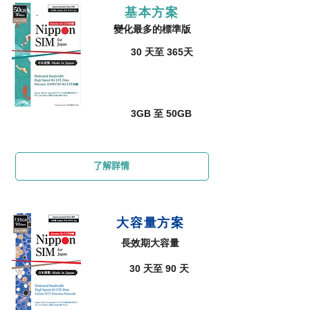
基本方案
變化最多的標準版
30 天至 365天
天數
3GB 至 50GB
容量
了解詳情
大容量方案
​長效期大容量
30 天至 90 天
天數